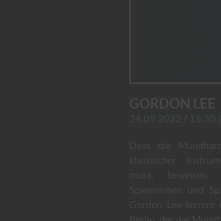
GORDON LEE
24.09.2022 / 18:30
Dass die Mundharm
klassischer Instru
muss, beweisen v
Spielerinnen und Sp
Gordon Lee kommt e
Berlin, der die Mund