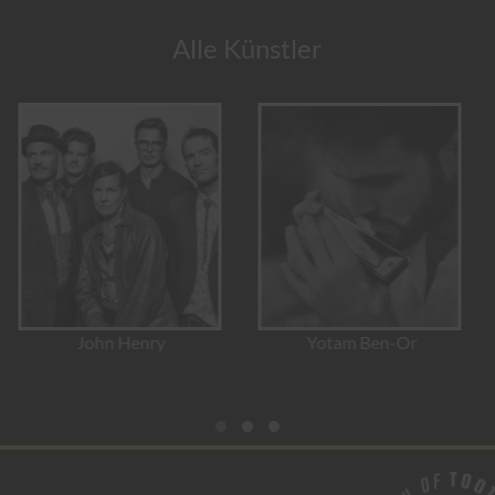
Alle Künstler
Yotam Ben-Or
Hermine Deurloo