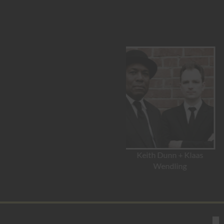
Keith Dunn + Klaas
John Henry
Wendling