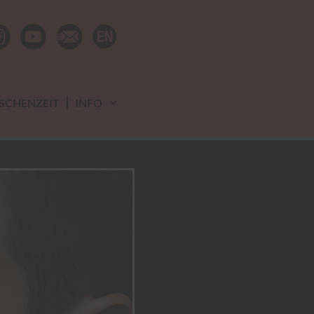
ebook
instagram
youtube
newsletter
SCHENZEIT
INFO